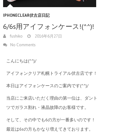
IPHONECLEAR伏古店日記
6/6s用アイフォンケース!(^^)!
fushiko
2016年6月27日
No Comments
こんにちは(^^)/
アイフォンクリア札幌トライアル伏古店です！
本日はアイフォンケースのご案内です(^^)/
当店にご来店いただく理由の第一位は、ダント
ツでガラス割れ・液晶故障のお客様です。
そして、その中でも6の方が一番多いのです！
最近は6sの方もかなり増えてきております。