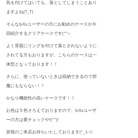
気を付けてはいても、落としてしまうことあり
ますよね(T_T)
そんな6/6sユーザーの方にお勧めのケースが今
回紹介するクリアケースです(^^♪
よく背面にリングを付けて落とされないように
されてる方もおりますが、こちらのケースは一
体型となっております！！
さらに、使っていないときは収納できるので邪
魔にもならない！！
かなり機能性の高いケースです！！
お色は５色そろえておりますので、6/6sユーザ
ーの方は要チェックや!(^^)!
皆様のご来店お待ちいたしております(^_-)-☆