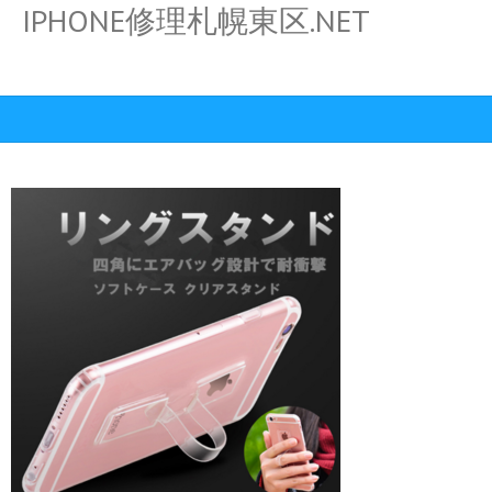
IPHONE修理札幌東区.NET