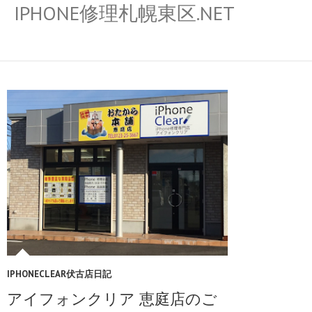
IPHONE修理札幌東区.NET
IPHONECLEAR伏古店日記
アイフォンクリア 恵庭店のご