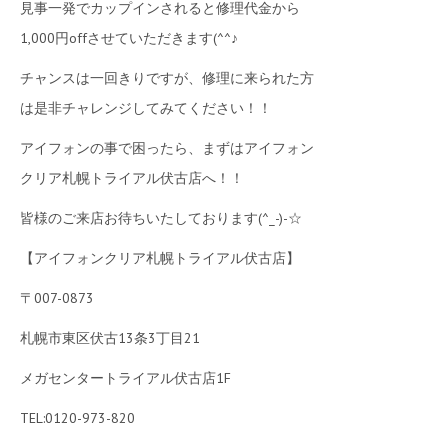
見事一発でカップインされると修理代金から
1,000円offさせていただきます(^^♪
チャンスは一回きりですが、修理に来られた方
は是非チャレンジしてみてください！！
アイフォンの事で困ったら、まずはアイフォン
クリア札幌トライアル伏古店へ！！
皆様のご来店お待ちいたしております(^_-)-☆
【アイフォンクリア札幌トライアル伏古店】
〒007-0873
札幌市東区伏古13条3丁目21
メガセンタートライアル伏古店1F
TEL:0120-973-820