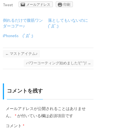
メールアドレス
印刷
Tweet
倒れるだけで腹筋ワン
落としてもいないのに
ダーコアー♪
(ﾟДﾟ;)
iPhone6s (ﾟДﾟ;)
←
マストアイテム♪
パワーコーティング始めました!(^^)!
→
コメントを残す
メールアドレスが公開されることはありませ
ん。
*
が付いている欄は必須項目です
コメント
*