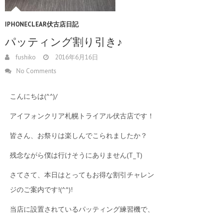
IPHONECLEAR伏古店日記
パッティング割り引き♪
fushiko
2016年6月16日
No Comments
こんにちは(^^)/
アイフォンクリア札幌トライアル伏古店です！
皆さん、お祭りは楽しんでこられましたか？
残念ながら僕は行けそうにありません(T_T)
さてさて、本日はとってもお得な割引チャレン
ジのご案内です!(^^)!
当店に設置されているパッティング練習機で、