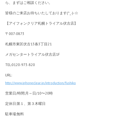
ら、まずはご相談ください。
皆様のご来店お待ちいたしております(^_-)-☆
【アイフォンクリア札幌トライアル伏古店】
〒007-0873
札幌市東区伏古13条3丁目21
メガセンタートライアル伏古店1F
TEL:0120-973-820
URL:
http://www.iphoneclear.jp/introduction/fushiko
営業日/時間:月～日/10〜20時
定休日:第１、第３木曜日
駐車場:無料