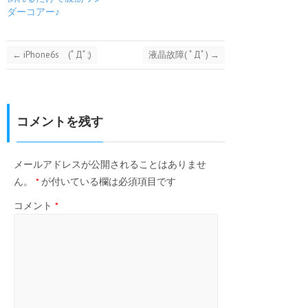
ダーコアー♪
←
iPhone6s (ﾟДﾟ;)
液晶故障( ﾟДﾟ)
→
コメントを残す
メールアドレスが公開されることはありませ
ん。
*
が付いている欄は必須項目です
コメント
*