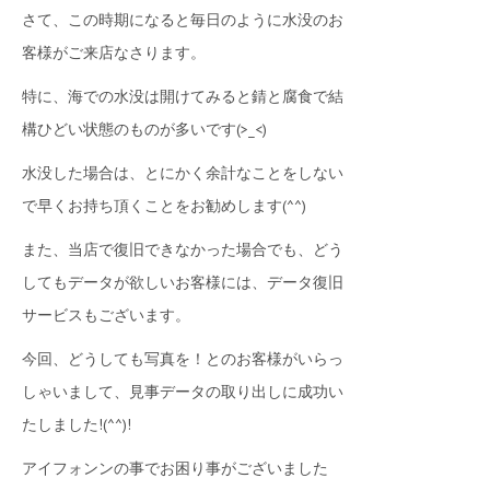
さて、この時期になると毎日のように水没のお
客様がご来店なさります。
特に、海での水没は開けてみると錆と腐食で結
構ひどい状態のものが多いです(>_<)
水没した場合は、とにかく余計なことをしない
で早くお持ち頂くことをお勧めします(^^)
また、当店で復旧できなかった場合でも、どう
してもデータが欲しいお客様には、データ復旧
サービスもございます。
今回、どうしても写真を！とのお客様がいらっ
しゃいまして、見事データの取り出しに成功い
たしました!(^^)!
アイフォンンの事でお困り事がございました