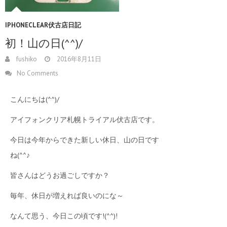
IPHONECLEAR伏古店日記
初！山の日(^^)/
fushiko
2016年8月11日
No Comments
こんにちは(^^)/
アイフォンクリア札幌トライアル伏古店です。
今日は今年からできた新しい休日、山の日です
ね(^^♪
皆さんはどうお過ごしですか？
毎年、休日が増えれば良いのにな～
なんて思う、今日この頃です!(^^)!