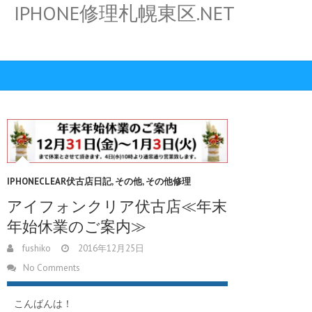
IPHONE修理札幌東区.NET
IPHONECLEAR伏古店日記
,
その他
,
その他修理
アイフォンクリア伏古店≪年末
年始休業のご案内≫
fushiko
2016年12月25日
No Comments
こんばんは！