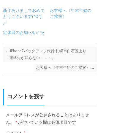
新年あけましておめで
お客様へ〈年末年始の
とうございます(^O^)
ご挨拶〉
／
定休日のお知らせ(^^)/
←
iPhone7バックアップ代行 札幌市白石区より
『連絡先が戻らない・・・』
お客様へ〈年末年始のご挨拶〉
→
コメントを残す
メールアドレスが公開されることはありませ
ん。
*
が付いている欄は必須項目です
コメント
*